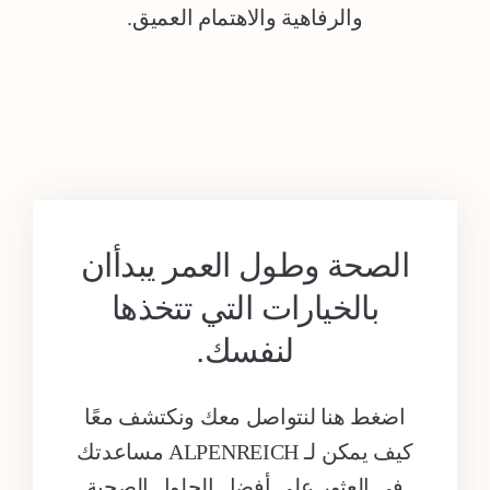
والرفاهية والاهتمام العميق.
الصحة وطول العمر يبدأان
بالخيارات التي تتخذها
لنفسك.
اضغط هنا لنتواصل معك ونكتشف معًا
كيف يمكن لـ ALPENREICH مساعدتك
في العثور على أفضل الحلول الصحية