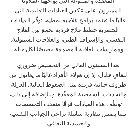
المعقّدة والمتنوعة التي يواجهها عملاؤنا
المميزون. على عكس العيادات التقليدية التي
غالبًا ما تعتمد برامج علاجية نمطية، توفّر العيادات
الحصرية خطط علاج فردية تجمع بين العلاج
النفسي، والإشراف الطبي، والعلاجات الشمولية،
وممارسات العافية المصممة خصيصًا لكل حالة.
هذا المستوى العالي من التخصيص ضروري
لتعافٍ فعّال، إذ إن هؤلاء الأفراد غالبًا ما يعانون من
ظروف حياتية فريدة مثل الضغوط العالية، العزلة،
والتحديات الشخصية المعقّدة. وبالإضافة إلى ذلك،
توظّف هذه العيادات فرقًا متعددة التخصصات،
مما يضمن مقاربة شاملة تراعي الجوانب النفسية
والجسدية للتعافي.