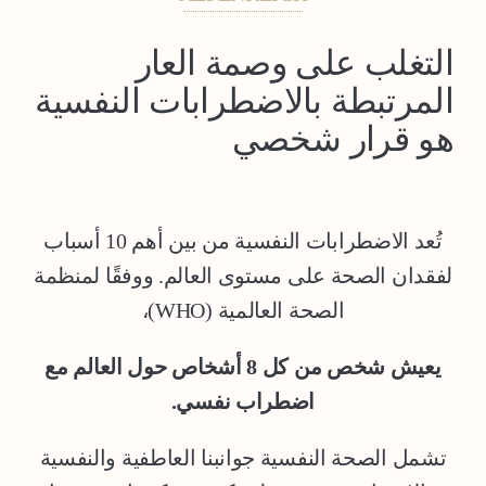
التغلب على وصمة العار
المرتبطة بالاضطرابات النفسية
هو قرار شخصي
تُعد الاضطرابات النفسية من بين أهم 10 أسباب
لفقدان الصحة على مستوى العالم. ووفقًا لمنظمة
الصحة العالمية (WHO)،
يعيش شخص من كل 8 أشخاص حول العالم مع
اضطراب نفسي.
تشمل الصحة النفسية جوانبنا العاطفية والنفسية