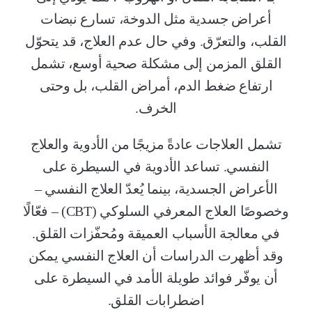
أعراض جسدية مثل الدوخة، تسارع نبضات
القلب، والتعرّق. وفي حال عدم العلاج، قد يتحوّل
القلق المزمن إلى مشكلة صحية أوسع، تشمل
ارتفاع ضغط الدم، أمراض القلب، بل وحتى
الخرف.
تشمل العلاجات عادةً مزيجًا من الأدوية والعلاج
النفسي. تساعد الأدوية في السيطرة على
الأعراض الجسدية، بينما يُعدّ العلاج النفسي –
وخصوصًا العلاج المعرفي السلوكي (CBT) – فعّالًا
في معالجة الأسباب العميقة ومُحفّزات القلق.
وقد أظهرت الدراسات أن العلاج النفسي يمكن
أن يوفّر فوائد طويلة الأمد في السيطرة على
اضطرابات القلق.