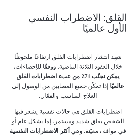
القلق: الاضطراب النفسي
الأول عالميًا
شهد انتشار اضطرابات القلق ارتفاعًا ملحوظًا
خلال العقود الثلاثة الماضية. ووفقًا للإحصاءات،
يمكن تجنّب 71٪ من عبء اضطرابات القلق
عالميًا
إذا تمكّن جميع المصابين من الوصول إلى
العلاج المناسب والفعّال.
اضطرابات القلق هي حالات نفسية يشعر فيها
الشخص بقلق شديد ومستمر، إما بشكل عام أو
في مواقف معيّنة. وهي
أكثر الاضطرابات النفسية