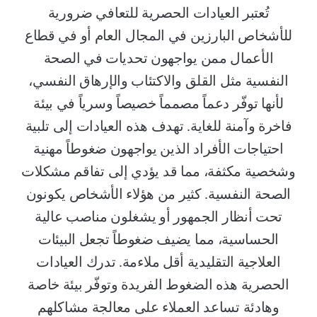
تُعتبر العيادات الحصرية للتعافي ضرورية
للأشخاص البارزين في المجال العام أو في قطاع
الأعمال ممن يواجهون تحديات في الصحة
النفسية مثل القلق والاكتئاب والإرهاق النفسي،
لأنها توفّر دعماً مصمماً خصيصاً وسرياً في بيئة
فاخرة وآمنة للغاية. تهدف هذه العيادات إلى تلبية
احتياجات الأفراد الذين يواجهون ضغوطاً مهنية
وشخصية مكثفة، مما قد يؤدي إلى تفاقم مشكلات
الصحة النفسية. كثير من هؤلاء الأشخاص يكونون
تحت أنظار الجمهور أو يشغلون مناصب عالية
الحساسية، مما يضيف ضغوطاً تجعل البيئات
العلاجية التقليدية أقل ملاءمة. تدرك العيادات
الحصرية هذه الضغوط الفريدة وتوفّر بيئة خاصة
وهادئة تساعد العملاء على معالجة مشاكلهم