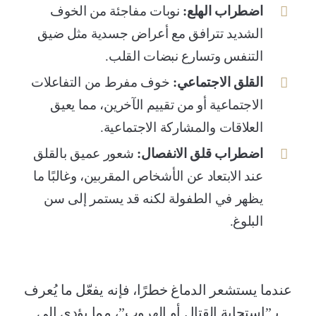
اضطراب الهلع:
نوبات مفاجئة من الخوف
الشديد تترافق مع أعراض جسدية مثل ضيق
التنفس وتسارع نبضات القلب.
القلق الاجتماعي:
خوف مفرط من التفاعلات
الاجتماعية أو من تقييم الآخرين، مما يعيق
العلاقات والمشاركة الاجتماعية.
اضطراب قلق الانفصال:
شعور عميق بالقلق
عند الابتعاد عن الأشخاص المقربين، وغالبًا ما
يظهر في الطفولة لكنه قد يستمر إلى سن
البلوغ.
عندما يستشعر الدماغ خطرًا، فإنه يفعّل ما يُعرف
بـ”استجابة القتال أو الهروب”، مما يؤدي إلى