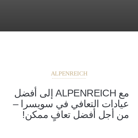
ALPENREICH
مع ALPENREICH إلى أفضل
عيادات التعافي في سويسرا –
من أجل أفضل تعافٍ ممكن!