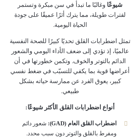
شيوعًا
وغالبًا ما تبدأ في سن مبكرة وتستمر
لفترات طويلة، مما يترك أثرًا عميقًا على جودة
الحياة اليومية.
تمثل اضطرابات القلق تحديًا كبيرًا للصحة النفسية
عالميًا، إذ تؤدي إلى ضعف الأداء اليومي والشعور
الدائم بالتوتر والخوف. وتكمن خطورتها في أن
أعراضها قوية بما يكفي للتسبّب في ضغط نفسي
كبير، يعوق الفرد عن ممارسة حياته بشكل
طبيعي.
أنواع اضطرابات القلق الأكثر شيوعًا:
اضطراب القلق العام (
GAD
):
شعور دائم
ومفرط بالقلق والتوتر دون سبب محدد.