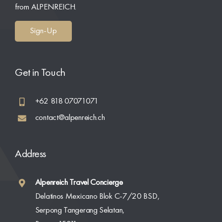
from ALPENREICH.
Get in Touch
+62 818 07071071
contact@alpenreich.ch
Address
Alpenreich Travel Concierge
Delatinos Mexicano Blok C-7/20 BSD,
Serpong Tangerang Selatan,