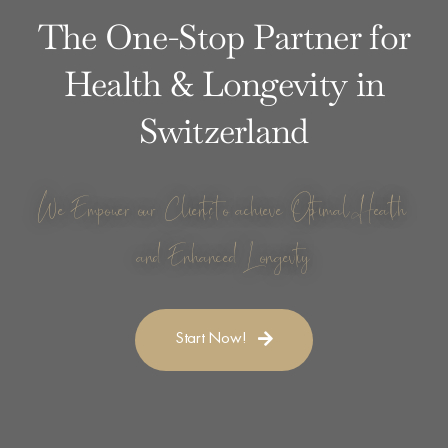
The One-Stop Partner for
Health & Longevity in
Switzerland
We Empower our Clients to achieve Optimal Health
and Enhanced Longevity
Start Now!