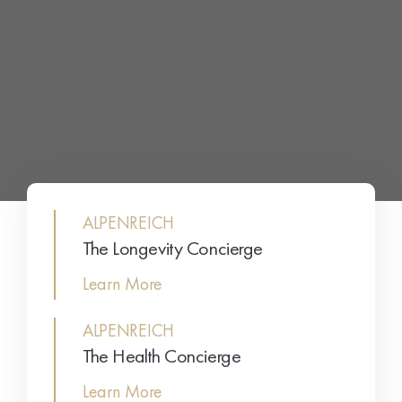
ALPENREICH
The Longevity Concierge
Learn More
ALPENREICH
The Health Concierge
Learn More